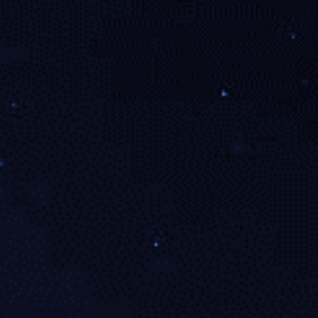
公平竞赛，让每一位热
下一篇：
巴拿马队长期待与凯恩和莫德里奇
4