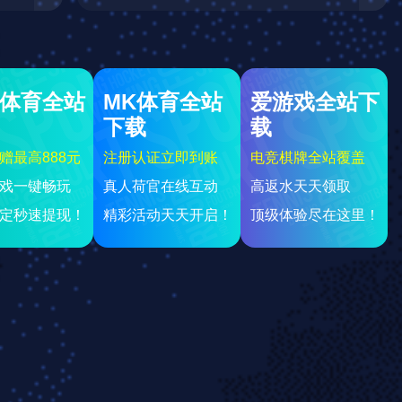
些分析，我们不仅能够
正而著称，能够有效地
锐的判断力，还需具备
要时才采取行动。这种
键战役中，他成功地维
在场上的情绪变化及时
性，这对于最终结果产