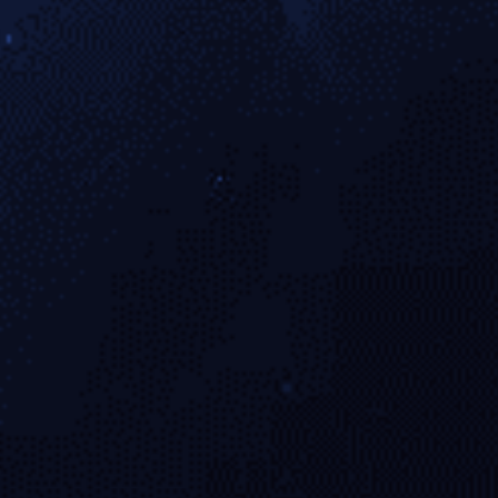
局面中寻找突破口。而
是许多顶级球队所亟需
巩固现有优点还是改善
足的重要契机，为今后
一场精彩绝伦且充满悬念
严格公正的裁判、团结
球运动中都是不可或缺
同时，也希望更多像希