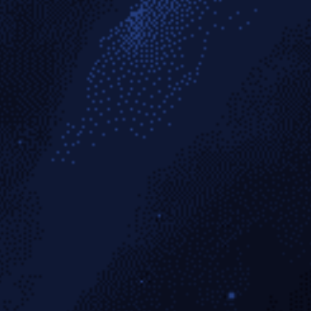
黎而言，阿森纳更擅长打硬仗。他们不畏惧逆境，总能够从艰难
，他们则迅速扩大优势，将胜利牢牢掌握。这种心态与执行力，
环。
各自拥有独特魅力，但同样暴露出各自的问题。未来无论是继续
追求成功的新起点。而本场赛事恰好提供了一个直观了解自身不
主裁希伯特执法记录阿森纳全胜巴黎表现出色”这一主题展示了
来看，每一位参与者都为这场盛会奉献了自己的力量，其中包括
策略交锋下产生出的激烈竞争。这说明，无论是何种角色，在足
了一幅动人的画卷。
鉴本次赛事中的经验教训，以便不断完善自身，提高竞技水平。