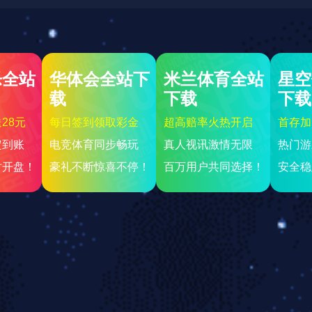
耳曼所遭遇的挑战，最后总结两队在不同情况下的表现。通过这
程度，还能深入理解裁判在足球比赛中的重要性与影响力。
的裁判风格
富的国际级裁判，他在场上的表现总能引人注目。他以严谨、公
于一场高水平的欧冠决赛尤为重要。作为主裁，他不仅需要有敏
便与球员和教练保持良好的互动。
用黄牌和红牌来维护比赛秩序。他不会轻易出示罚牌，而是在必
们更加尊重他的决定，从而减少了场上的冲突和争议。在这场关
方球队都能专注于自己的技战术发挥。
的存在感非常强烈。他不仅熟悉每位球员的特点，还能根据他们
应变能力让他成为了一名优秀的裁判，也为整场比赛提供了稳定