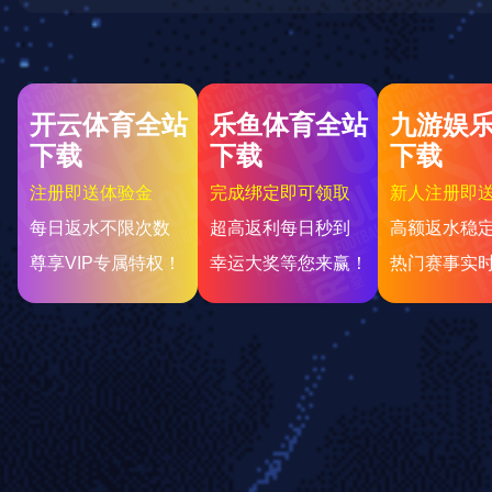
现，再者是巴黎圣日
看到比赛本身的激烈
1、希伯特
希伯特是一位经验丰
控制比赛节奏，这对
良好的沟通能力，以
此外，希伯特善于运
审慎的态度使得球员
护了比赛秩序，使双
最后，希伯特在场上
做出反应。这种灵活
生了积极影响。