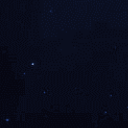
东体分析若FIFA在商务权益
康利赞麦
上更灵活
速度令
2026-07-07
推荐
2026-07
推荐网站